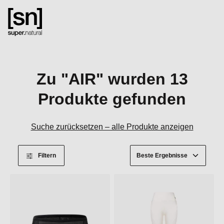
alt springen
Zu "AIR" wurden 13
Produkte gefunden
Suche zurücksetzen – alle Produkte anzeigen
Filtern