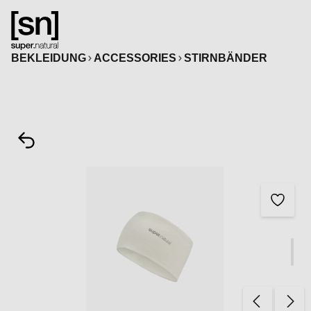
alt springen
BEKLEIDUNG
ACCESSORIES
STIRNBÄNDER
Bildergalerie überspringen