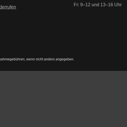
Fr: 9–12 und 13–16 Uhr
derrufen
nahmegebühren, wenn nicht anders angegeben.