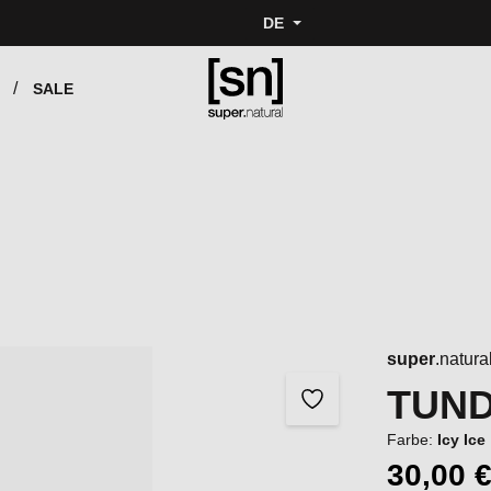
DE
SALE
super
.natura
TUND
Farbe:
Icy Ice
30,00 