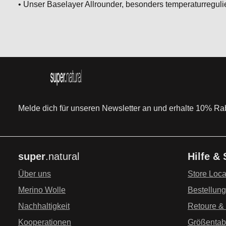
• Unser Baselayer Allrounder, besonders temperaturregul
Melde dich für unseren Newsletter an und erhalte 10% Raba
super
.natural
Hilfe &
Über uns
Store Loca
Merino Wolle
Bestellun
Nachhaltigkeit
Retoure &
Kooperationen
Größentab