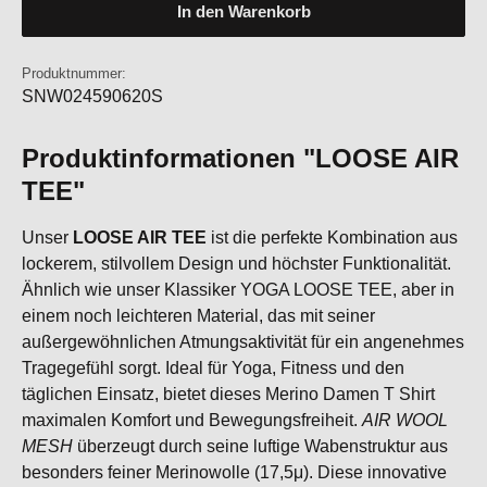
In den Warenkorb
Produktnummer:
SNW024590620S
Produktinformationen "LOOSE AIR
TEE"
Unser
LOOSE AIR TEE
ist die perfekte Kombination aus
lockerem, stilvollem Design und höchster Funktionalität.
Ähnlich wie unser Klassiker YOGA LOOSE TEE, aber in
einem noch leichteren Material, das mit seiner
außergewöhnlichen Atmungsaktivität für ein angenehmes
Tragegefühl sorgt. Ideal für Yoga, Fitness und den
täglichen Einsatz, bietet dieses Merino Damen T Shirt
maximalen Komfort und Bewegungsfreiheit.
AIR WOOL
MESH
überzeugt durch seine luftige Wabenstruktur aus
besonders feiner Merinowolle (17,5μ). Diese innovative