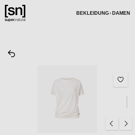
alt springen
BEKLEIDUNG
DAMEN
Bildergalerie überspringen