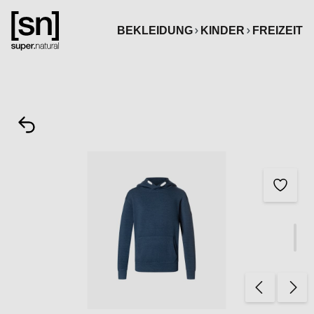
alt springen
BEKLEIDUNG
KINDER
FREIZEIT
Bildergalerie überspringen