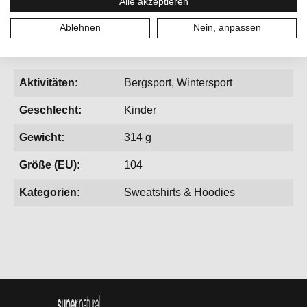
Alle akzeptieren
Ablehnen
Nein, anpassen
Aktivitäten:
Bergsport, Wintersport
Geschlecht:
Kinder
Gewicht:
314 g
Größe (EU):
104
Kategorien:
Sweatshirts & Hoodies