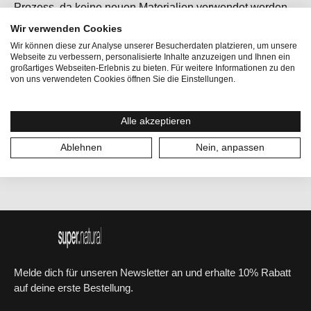
Prozess, da keine neuen Materialien verwendet werden.
Wir verwenden Cookies
Wir können diese zur Analyse unserer Besucherdaten platzieren, um unsere
Webseite zu verbessern, personalisierte Inhalte anzuzeigen und Ihnen ein
Geschlecht:
Unisex
großartiges Webseiten-Erlebnis zu bieten. Für weitere Informationen zu den
von uns verwendeten Cookies öffnen Sie die Einstellungen.
Größe:
UNI
Alle akzeptieren
Materialgewicht:
Midweight
Ablehnen
Nein, anpassen
Melde dich für unseren Newsletter an und erhalte 10% Rabatt
auf deine erste Bestellung.