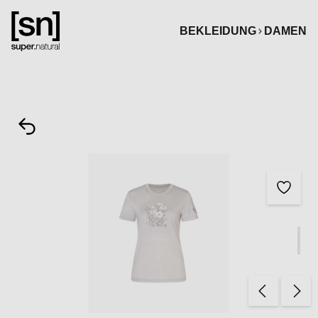
alt springen
BEKLEIDUNG
DAMEN
Bildergalerie überspringen